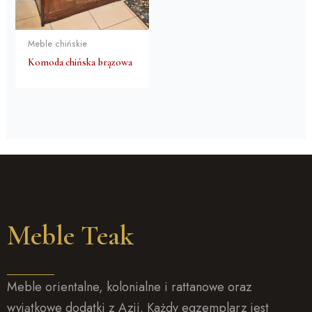
Meble chińskie
Komoda chińska brązowa
Meble Teak
Meble orientalne, kolonialne i rattanowe oraz
wyjątkowe dodatki z Azji. Każdy egzemplarz jest